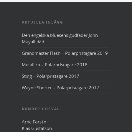
AKTUELLA INLÄGG
Den engelska bluesens gudfader John
Mayall död
Grandmaster Flash – Polarpristagare 2019
Metallica – Polarpristagare 2018
Sting – Polarpristagare 2017
Wayne Shorter – Polarpristagare 2017
KUNDER I URVAL
Arne Forsén
Klas Gustafson