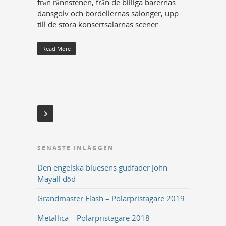
från rännstenen, från de billiga barernas
dansgolv och bordellernas salonger, upp
till de stora konsertsalarnas scener.
Read More
SENASTE INLÄGGEN
Den engelska bluesens gudfader John
Mayall död
Grandmaster Flash – Polarpristagare 2019
Metallica – Polarpristagare 2018