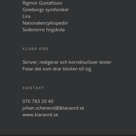
Rigmor Gustafsson
Göteborgs symfoniker
Lira
Nationalencyklopedin
Södertörns högskola
KLARA ORD
Skriver, redigerar och korrekturläser texter.
Fotar det som drar blicken till sig.
KONTAKT
070 783 20 40
johan.scherwin(@)klaraord.se
www.klaraord.se