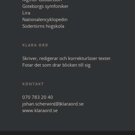
Göteborgs symfoniker
Lira
Nationalencyklopedin
Södertörns högskola
KLARA ORD
Skriver, redigerar och korrekturläser texter.
Fotar det som drar blicken till sig.
KONTAKT
070 783 20 40
johan.scherwin(@)klaraord.se
www.klaraord.se