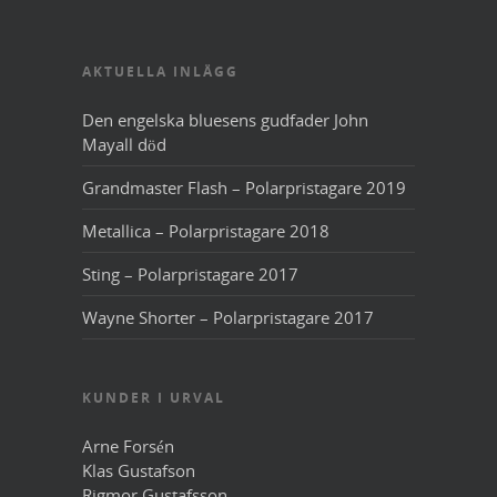
AKTUELLA INLÄGG
Den engelska bluesens gudfader John
Mayall död
Grandmaster Flash – Polarpristagare 2019
Metallica – Polarpristagare 2018
Sting – Polarpristagare 2017
Wayne Shorter – Polarpristagare 2017
KUNDER I URVAL
Arne Forsén
Klas Gustafson
Rigmor Gustafsson