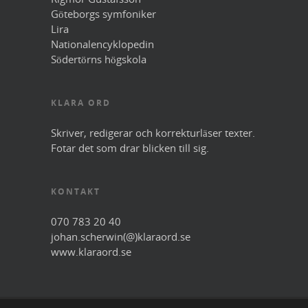
Göteborgs symfoniker
Lira
Nationalencyklopedin
Södertörns högskola
KLARA ORD
Skriver, redigerar och korrekturläser texter.
Fotar det som drar blicken till sig.
KONTAKT
070 783 20 40
johan.scherwin(@)klaraord.se
www.klaraord.se