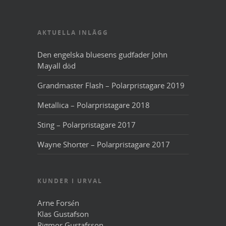
AKTUELLA INLÄGG
Den engelska bluesens gudfader John
Mayall död
Grandmaster Flash – Polarpristagare 2019
Metallica – Polarpristagare 2018
Sting – Polarpristagare 2017
Wayne Shorter – Polarpristagare 2017
KUNDER I URVAL
Arne Forsén
Klas Gustafson
Rigmor Gustafsson