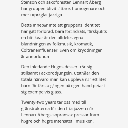
Stenson och saxofonisten Lennart Åberg
har gruppen blivit lättare, homogenare och
mer utpräglat jazziga.
Detta innebär inte att gruppens identitet
har gått förlorad, bara förändrats, förskjutits
en bit: kvar är den alldeles egna
blandningen av folkmusik, kromatik,
Coltraneinfluenser, även om kryddningen
är annorlunda.
Den inledande Hugos dessert rör sig
stillsamt i ackorddjungeln, utstrålar den
totala närvaro man kan uppleva när ett litet
barn för första gången på egen hand petar i
sig exempelvis glass.
Twenty-two years tar oss med till
gränstrakterna för den fria jazzen när
Lennart Åbergs sopransax pressar fram
högre och högre intensitet i musiken.