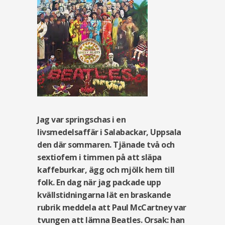
Jag var springschas i en
livsmedelsaffär i Salabackar, Uppsala
den där sommaren. Tjänade två och
sextiofem i timmen på att släpa
kaffeburkar, ägg och mjölk hem till
folk. En dag när jag packade upp
kvällstidningarna lät en braskande
rubrik meddela att Paul McCartney var
tvungen att lämna Beatles. Orsak: han