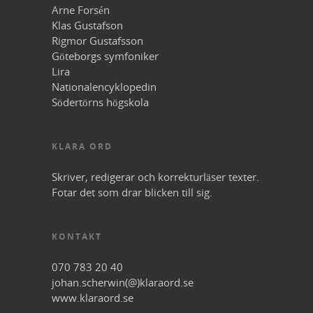
Arne Forsén
Klas Gustafson
Rigmor Gustafsson
Göteborgs symfoniker
Lira
Nationalencyklopedin
Södertörns högskola
KLARA ORD
Skriver, redigerar och korrekturläser texter.
Fotar det som drar blicken till sig.
KONTAKT
070 783 20 40
johan.scherwin(@)klaraord.se
www.klaraord.se