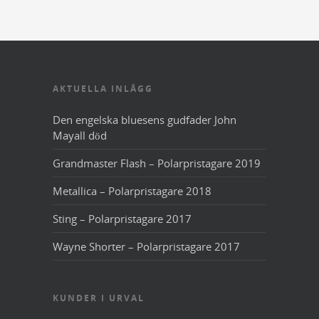
AKTUELLA INLÄGG
Den engelska bluesens gudfader John
Mayall död
Grandmaster Flash – Polarpristagare 2019
Metallica – Polarpristagare 2018
Sting – Polarpristagare 2017
Wayne Shorter – Polarpristagare 2017
KUNDER I URVAL