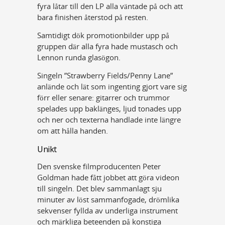
fyra låtar till den LP alla väntade på och att
bara finishen återstod på resten.
Samtidigt dök promotionbilder upp på
gruppen där alla fyra hade mustasch och
Lennon runda glasögon.
Singeln ”Strawberry Fields/Penny Lane”
anlände och lät som ingenting gjort vare sig
förr eller senare: gitarrer och trummor
spelades upp baklänges, ljud tonades upp
och ner och texterna handlade inte längre
om att hålla handen.
Unikt
Den svenske filmproducenten Peter
Goldman hade fått jobbet att göra videon
till singeln. Det blev sammanlagt sju
minuter av löst sammanfogade, drömlika
sekvenser fyllda av underliga instrument
och märkliga beteenden på konstiga