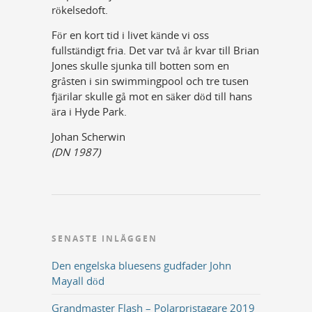
rökelsedoft.
För en kort tid i livet kände vi oss
fullständigt fria. Det var två år kvar till Brian
Jones skulle sjunka till botten som en
gråsten i sin swimmingpool och tre tusen
fjärilar skulle gå mot en säker död till hans
ära i Hyde Park.
Johan Scherwin
(DN 1987)
SENASTE INLÄGGEN
Den engelska bluesens gudfader John
Mayall död
Grandmaster Flash – Polarpristagare 2019