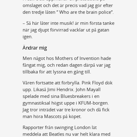
omslaget och det är precis vad jag gör efter
den tredje låten ” Who are the brain police”.
– Så här låter inte musik! är min första tanke
när jag djupt förvirrad vacklar ut på gatan
igen.
Ändrar mig
Men något hos Mothers of Invention hade
fångat mig, och redan dagen därpå var jag
tillbaka för att lyssna en gång till.
Våren fortsatte att förbrylla. Pink Floyd dök
upp. Likaså Jimi Hendrix. John Mayall
spelade med sina Bluesbreakers i en
gymnastiksal högst uppe i KFUM-borgen.
Jag tror inträdet var tre kronor och då fick
man höra Mascots på köpet.
Rapporter från swinging London lät
meddela att Beatles nu var helt klara med