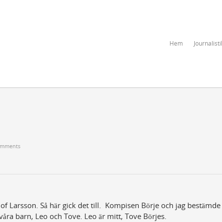
Hem
Journalisti
omments
of Larsson. Så här gick det till. Kompisen Börje och jag bestämde
våra barn, Leo och Tove. Leo är mitt, Tove Börjes.