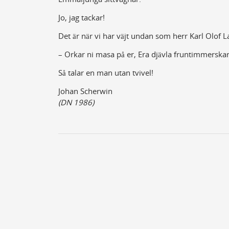
Jo, jag tackar!
Det är när vi har väjt undan som herr Karl Olof La
– Orkar ni masa på er, Era djävla fruntimmerskar
Så talar en man utan tvivel!
Johan Scherwin
(DN 1986)