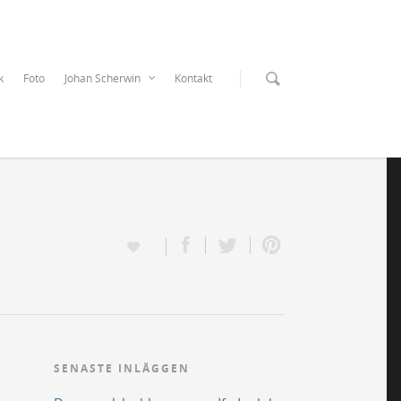
k
Foto
Johan Scherwin
Kontakt
SENASTE INLÄGGEN