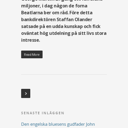
miljoner, i dag någon de forna
Beatlarna ber om råd. Före detta
bankdirektören Staffan Olander
satsade på en udda kunskap och fick
oväntat hög utdelning på sitt livs stora
intresse.
Read More
SENASTE INLÄGGEN
Den engelska bluesens gudfader John