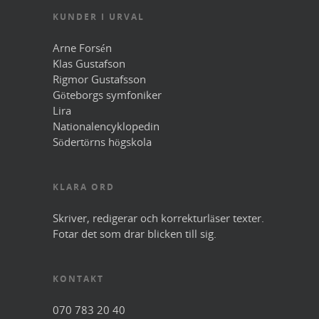
KUNDER I URVAL
Arne Forsén
Klas Gustafson
Rigmor Gustafsson
Göteborgs symfoniker
Lira
Nationalencyklopedin
Södertörns högskola
KLARA ORD
Skriver, redigerar och korrekturläser texter.
Fotar det som drar blicken till sig.
KONTAKT
070 783 20 40