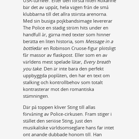
USA-turnéer. Efter den första hiten Roxanne
bär det av uppåt, hela vägen från de små
klubbarna till det allra största arenorna.
Med sin busiga pojkbandsimage levererar
The Police en stadig ström hits under en
handfull år, gärna med texter som hinner
berätta en liten historia, som
Message in a
bottle
där en Robinson Cruose-figur plötsligt
får massor av flaskpost. Eller som en av
världens mest spelade låtar,
Every breath
you take
. Den är inte bara den perfekt
uppbyggda poplåten, den har en text om
stalking och kontrollbehov som totalt
kontrasterar mot den romantiska
stämningen.
Där på toppen kliver Sting till allas
förvåning av Police-cirkusen. Fram stiger i
stället den seriöse Sting, just den
musikaliske världsomseglare hans far intet
ont anande dubbade honom till. Han