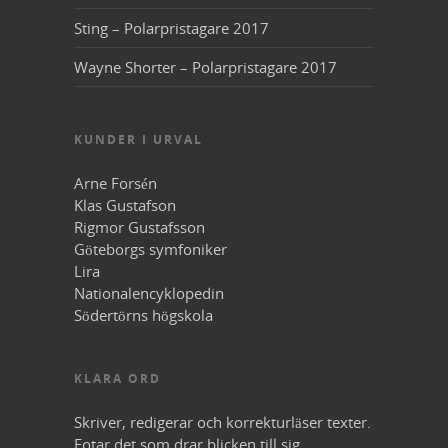
Sting – Polarpristagare 2017
Wayne Shorter – Polarpristagare 2017
KUNDER I URVAL
Arne Forsén
Klas Gustafson
Rigmor Gustafsson
Göteborgs symfoniker
Lira
Nationalencyklopedin
Södertörns högskola
KLARA ORD
Skriver, redigerar och korrekturläser texter.
Fotar det som drar blicken till sig.