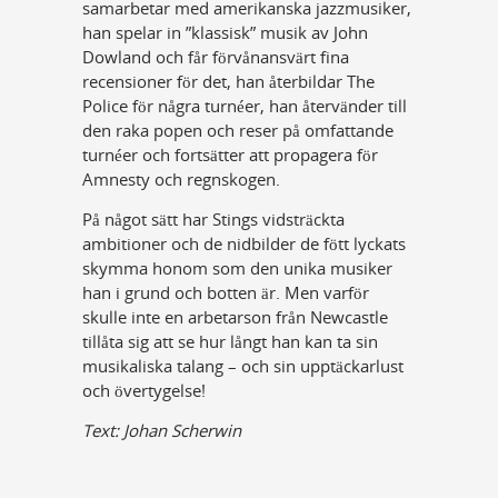
samarbetar med amerikanska jazzmusiker,
han spelar in ”klassisk” musik av John
Dowland och får förvånansvärt fina
recensioner för det, han återbildar The
Police för några turnéer, han återvänder till
den raka popen och reser på omfattande
turnéer och fortsätter att propagera för
Amnesty och regnskogen.
På något sätt har Stings vidsträckta
ambitioner och de nidbilder de fött lyckats
skymma honom som den unika musiker
han i grund och botten är. Men varför
skulle inte en arbetarson från Newcastle
tillåta sig att se hur långt han kan ta sin
musikaliska talang – och sin upptäckarlust
och övertygelse!
Text: Johan Scherwin