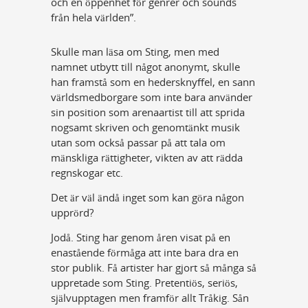
och en öppenhet för genrer och sounds
från hela världen”.
Skulle man läsa om Sting, men med
namnet utbytt till något anonymt, skulle
han framstå som en hedersknyffel, en sann
världsmedborgare som inte bara använder
sin position som arenaartist till att sprida
nogsamt skriven och genomtänkt musik
utan som också passar på att tala om
mänskliga rättigheter, vikten av att rädda
regnskogar etc.
Det är väl ändå inget som kan göra någon
upprörd?
Jodå. Sting har genom åren visat på en
enastående förmåga att inte bara dra en
stor publik. Få artister har gjort så många så
uppretade som Sting. Pretentiös, seriös,
självupptagen men framför allt Tråkig. Sån