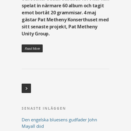
spelat in närmare 60 album och tagit
emot bortåt 20 grammisar. 4 maj
gästar Pat Metheny Konserthuset med
sitt senaste projekt, Pat Metheny
Unity Group.
Read More
SENASTE INLÄGGEN
Den engelska bluesens gudfader John
Mayall död