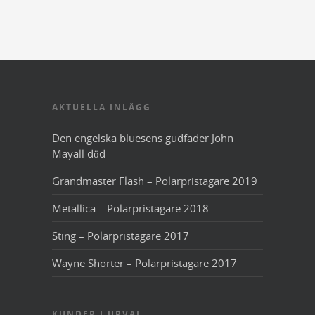
AKTUELLA INLÄGG
Den engelska bluesens gudfader John
Mayall död
Grandmaster Flash – Polarpristagare 2019
Metallica – Polarpristagare 2018
Sting – Polarpristagare 2017
Wayne Shorter – Polarpristagare 2017
KUNDER I URVAL