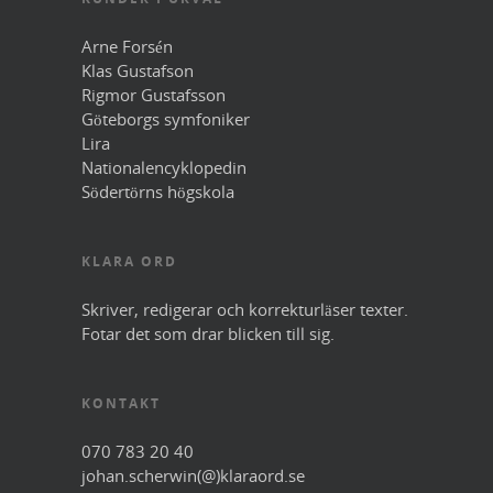
Arne Forsén
Klas Gustafson
Rigmor Gustafsson
Göteborgs symfoniker
Lira
Nationalencyklopedin
Södertörns högskola
KLARA ORD
Skriver, redigerar och korrekturläser texter.
Fotar det som drar blicken till sig.
KONTAKT
070 783 20 40
johan.scherwin(@)klaraord.se